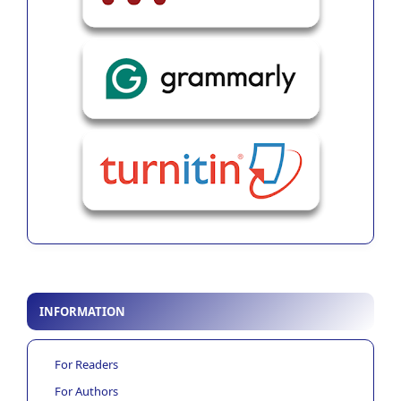
INFORMATION
For Readers
For Authors