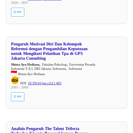
1826 - 1837
PDF
Pengaruh Motivasi Diri Dan Kelompok
Referensi dengan Pengambilan Keputusan
untuk Mengikuti Pelatihan Tpa di GPS
Jakarta Consulting
Shinta Ayu Hediana,
Fakultas Psikologi, Universitas Persada
Indonesia Y.A.I, DKI Jakarta, Indonesia, Indonesia
Shinta Ayu Hediana
DOI:
10.59141/jiss.v2i11.463
2003 - 2009
PDF
Analisis Pengaruh The Talent Trifecta