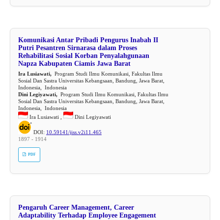
Komunikasi Antar Pribadi Pengurus Inabah II
Putri Pesantren Sirnarasa dalam Proses
Rehabilitasi Sosial Korban Penyalahgunaan
Napza Kabupaten Ciamis Jawa Barat
Ira Lusiawati,
Program Studi Ilmu Komunikasi, Fakultas Ilmu
Sosial Dan Sastra Universitas Kebangsaan, Bandung, Jawa Barat,
Indonesia, Indonesia
Dini Legiyawati,
Program Studi Ilmu Komunikasi, Fakultas Ilmu
Sosial Dan Sastra Universitas Kebangsaan, Bandung, Jawa Barat,
Indonesia, Indonesia
Ira Lusiawati ,
Dini Legiyawati
DOI:
10.59141/jiss.v2i11.465
1897 - 1914
PDF
Pengaruh Career Management, Career
Adaptability Terhadap Employee Engagement