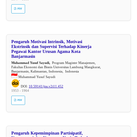
PDF
Pengaruh Motivasi Intrinsik, Motivasi
Ekstrinsik dan Supervisi Terhadap Kinerja
Pegawai Kantor Urusan Agama Kota
Banjarmasin
Muhammad Yusuf Sayudi,
Program Magister Manajemen,
Fakultas Ekonomi dan Bisnis Universitas Lambung Mangkurat,
Banjarmasin, Kalimantan, Indonesia, Indonesia
Muhammad Yusuf Sayudi
DOI:
10.59141/jiss.v2i11.452
1953 - 1964
PDF
Pengaruh Kepemimpinan Partisipatif,