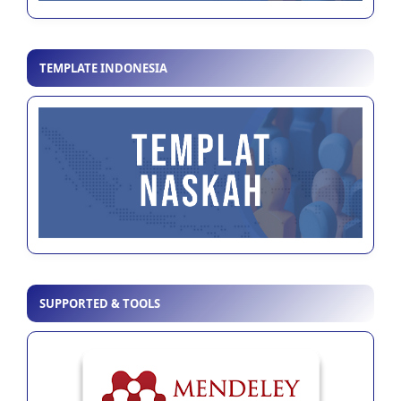
TEMPLATE INDONESIA
SUPPORTED & TOOLS