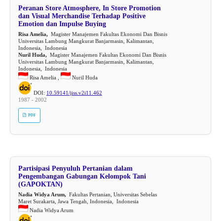
Peranan Store Atmosphere, In Store Promotion
dan Visual Merchandise Terhadap Positive
Emotion dan Impulse Buying
Risa Amelia,
Magister Manajemen Fakultas Ekonomi Dan Bisnis
Universitas Lambung Mangkurat Banjarmasin, Kalimantan,
Indonesia, Indonesia
Nuril Huda,
Magister Manajemen Fakultas Ekonomi Dan Bisnis
Universitas Lambung Mangkurat Banjarmasin, Kalimantan,
Indonesia, Indonesia
Risa Amelia ,
Nuril Huda
DOI:
10.59141/jiss.v2i11.462
1987 - 2002
PDF
Partisipasi Penyuluh Pertanian dalam
Pengembangan Gabungan Kelompok Tani
(GAPOKTAN)
Nadia Widya Arum,
Fakultas Pertanian, Universitas Sebelas
Maret Surakarta, Jawa Tengah, Indonesia, Indonesia
Nadia Widya Arum