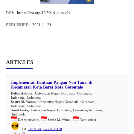
DOI:
https://doi.org/10.59141/jiss.v2i11
PUBLISHED:
2021-11-21
ARTICLES
Implementasi Bantuan Pangan Non Tunai di
Kecamatan Kota Barat Kota Gorontalo
Debby Arianto,
Universitas Negeri Gorontalo, Gorontalo,
Indonesia, Indonesia
Sastro M. Wantu,
Universitas Negeri Gorontalo, Gorontalo,
Indonesia, Indonesia
Yanti Aneta,
Universitas Negeri Gorontalo, Gorontalo, Indonesia,
Indonesia
Debby Arianto ,
Sastro M. Wantu ,
Yanti Aneta
DOI:
10.59141/jiss.v2i11.470
1847 - 1855