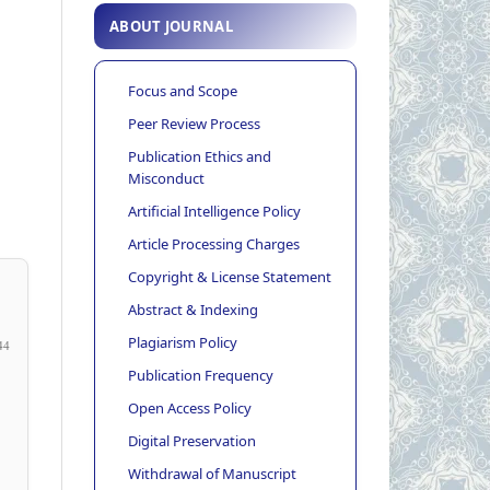
ABOUT JOURNAL
Focus and Scope
Peer Review Process
Publication Ethics and
Misconduct
Artificial Intelligence Policy
Article Processing Charges
Copyright & License Statement
Abstract & Indexing
Plagiarism Policy
44
Publication Frequency
Open Access Policy
Digital Preservation
Withdrawal of Manuscript