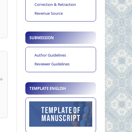
Correction & Retraction
Revenue Source
SUBMISSION
Author Guidelines
Reviewer Guidelines
60
TEMPLATE ENGLISH