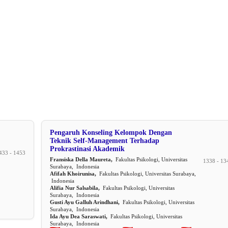
Pengaruh Konseling Kelompok Dengan
Teknik Self-Management Terhadap
Prokrastinasi Akademik
433 - 1453
Fransiska Della Maureta,
Fakultas Psikologi, Universitas
1338 - 13
Surabaya, Indonesia
Afifah Khoirunisa,
Fakultas Psikologi, Universitas Surabaya,
Indonesia
Alifia Nur Salsabila,
Fakultas Psikologi, Universitas
Surabaya, Indonesia
Gusti Ayu Galluh Arindhani,
Fakultas Psikologi, Universitas
Surabaya, Indonesia
Ida Ayu Dea Saraswati,
Fakultas Psikologi, Universitas
Surabaya, Indonesia