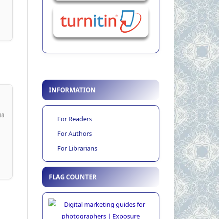
INFORMATION
88
For Readers
For Authors
For Librarians
FLAG COUNTER