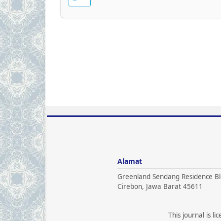
Alamat
Greenland Sendang Residence Bl
Cirebon, Jawa Barat 45611
This journal is l