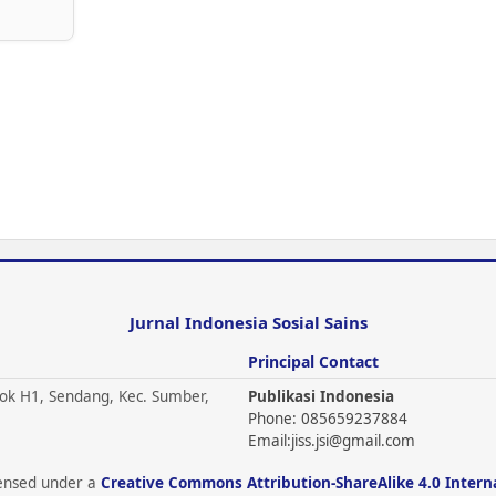
Jurnal Indonesia Sosial Sains
Principal Contact
ok H1, Sendang, Kec. Sumber,
Publikasi Indonesia
Phone: 085659237884
Email:
jiss.jsi@gmail.com
icensed under a
Creative Commons Attribution-ShareAlike 4.0 Intern