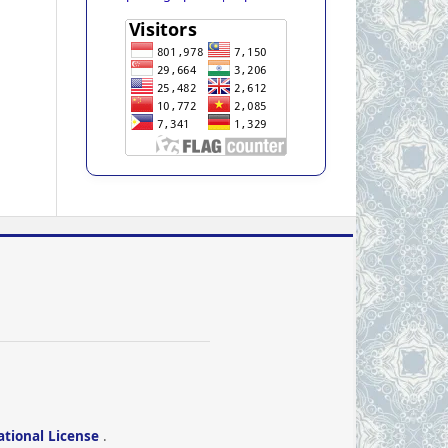
ational License
.