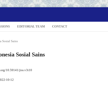
SSIONS
EDITORIAL TEAM
CONTACT
a Sosial Sains
onesia Sosial Sains
i.org/10.59141/jiss.v3i10
022-10-12