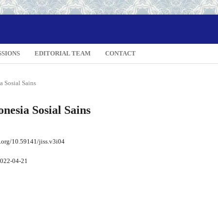
SSIONS
EDITORIAL TEAM
CONTACT
a Sosial Sains
onesia Sosial Sains
i.org/10.59141/jiss.v3i04
022-04-21