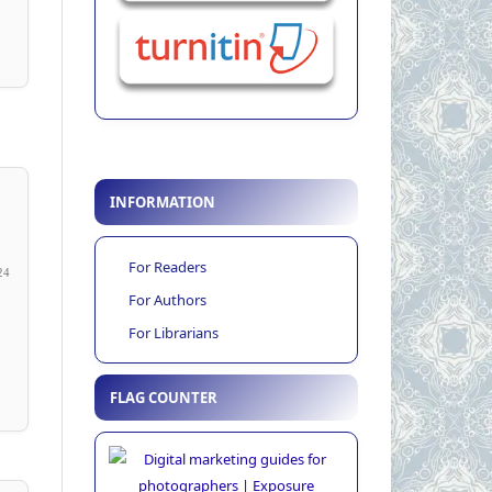
INFORMATION
For Readers
24
For Authors
For Librarians
FLAG COUNTER