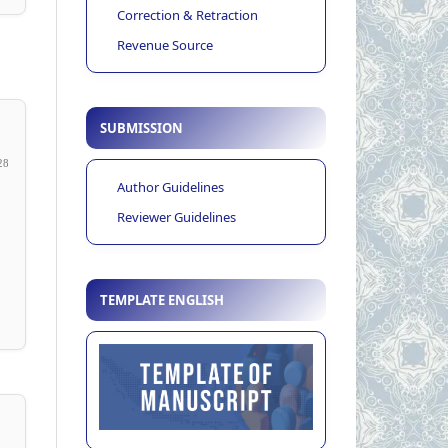
Correction & Retraction
Revenue Source
SUBMISSION
28
Author Guidelines
Reviewer Guidelines
TEMPLATE ENGLISH