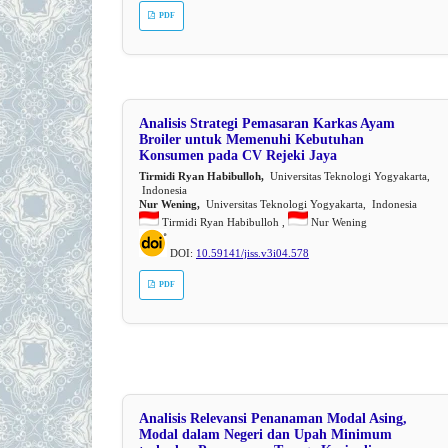
PDF
Analisis Strategi Pemasaran Karkas Ayam
Broiler untuk Memenuhi Kebutuhan
Konsumen pada CV Rejeki Jaya
Tirmidi Ryan Habibulloh,
Universitas Teknologi Yogyakarta,
Indonesia
Nur Wening,
Universitas Teknologi Yogyakarta, Indonesia
Tirmidi Ryan Habibulloh ,
Nur Wening
DOI:
10.59141/jiss.v3i04.578
PDF
Analisis Relevansi Penanaman Modal Asing,
Modal dalam Negeri dan Upah Minimum