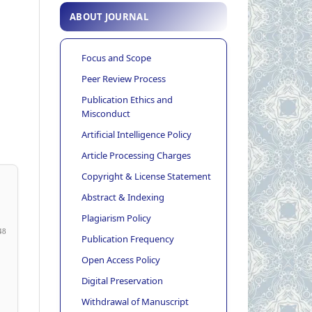
ABOUT JOURNAL
Focus and Scope
Peer Review Process
Publication Ethics and
Misconduct
Artificial Intelligence Policy
Article Processing Charges
Copyright & License Statement
Abstract & Indexing
Plagiarism Policy
48
Publication Frequency
Open Access Policy
Digital Preservation
Withdrawal of Manuscript