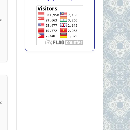
38
07