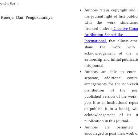
taka Setia.
Authors retain copyright and 
the journal right of first public
Kinerja Dan Pengukurannya.
with the work simultaneo
licensed under a
Creative Com
Attribution-ShareAlike
International.
that allows othe
share the work with
acknowledgement of the wo
authorship and initial publicati
this journal.
Authors are able to enter 
separate, additional contra
arrangements for the non-excl
distribution of the journ
published version of the work (
post it to an institutional repos
or publish it in a book), wi
acknowledgement of its ini
publication in this journal.
Authors are permitted
encouraged to post their work o