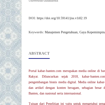
Universitas Gunadarma
DOI:
https://doi.org/10.59141/jiss.v1i02.19
Keywords:
Manajemen Pengetahuan, Gaya Kepemimpinan
ABSTRACT
Portal kabar-banten.com merupakan media online di ba
Rakyat. Diluncurkan sejak 2018, kabar-banten.c
pengembangan bisnis media digital. Media online kabar
dan artikel dengan konten beragam, sebagian besar d
Banten, dan nasional serta internasional.
Tujuan dari Penelitian ini yaitu untuk mengetahui pe