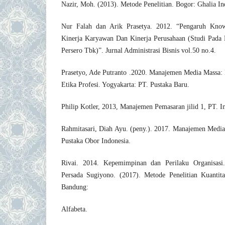
Nazir, Moh. (2013). Metode Penelitian. Bogor: Ghalia In
Nur Falah dan Arik Prasetya. 2012. “Pengaruh Kno
Kinerja Karyawan Dan Kinerja Perusahaan (Studi Pada
Pеrsеro Tbk)”. Jurnal Administrasi Bisnis vol.50 no.4.
Prasetyo, Ade Putranto .2020. Manajemen Media Massa:
Etika Profesi. Yogyakarta: PT. Pustaka Baru.
Philip Kotler, 2013, Manajemen Pemasaran jilid 1, PT. In
Rahmitasari, Diah Ayu. (peny.). 2017. Manajemen Media 
Pustaka Obor Indonesia.
Rivai. 2014. Kepemimpinan dan Perilaku Organisasi.
Persada Sugiyono. (2017). Metode Penelitian Kuantita
Bandung:
Alfabeta.