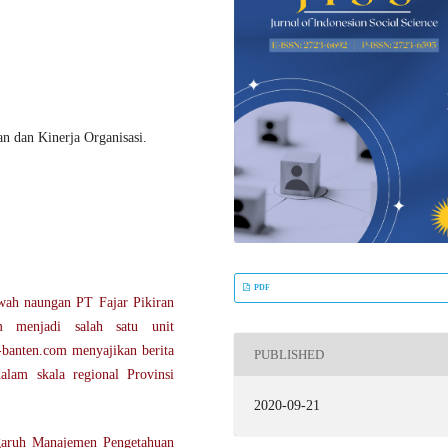
 dan Kinerja Organisasi.
PDF
wah naungan PT Fajar Pikiran
om menjadi salah satu unit
-banten.com menyajikan berita
PUBLISHED
alam skala regional Provinsi
2020-09-21
ngaruh Manajemen Pengetahuan