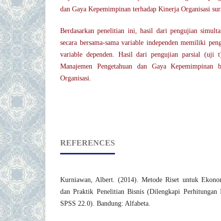
dan Gaya Kepemimpinan terhadap Kinerja Organisasi sura
Berdasarkan penelitian ini, hasil dari pengujian simul
secara bersama-sama variable independen memiliki peng
variable dependen. Hasil dari pengujian parsial (uji
Manajemen Pengetahuan dan Gaya Kepemimpinan be
Organisasi.
REFERENCES
Kurniawan, Albert. (2014). Metode Riset untuk Ekonom
dan Praktik Penelitian Bisnis (Dilengkapi Perhitunga
SPSS 22.0). Bandung: Alfabeta.