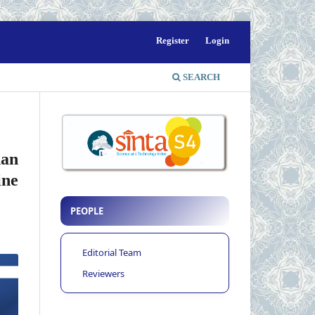
Register
Login
SEARCH
an
ine
PEOPLE
Editorial Team
Reviewers