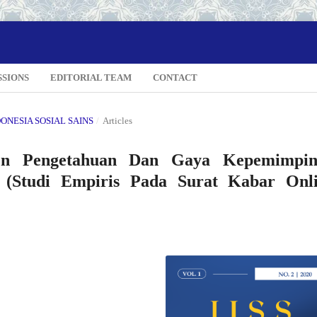
SSIONS
EDITORIAL TEAM
CONTACT
NDONESIA SOSIAL SAINS
/
Articles
men Pengetahuan Dan Gaya Kepemimpin
i (Studi Empiris Pada Surat Kabar Onl