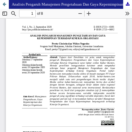
Analisis Pengaruh Manajemen Pengetahuan Dan Gaya Kepemimpinan Terhadap Kinerja Organisasi (Studi Empiris Pada Surat Kabar Online Kabar-Banten.Com)