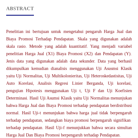
ABSTRACT
Penelitian ini bertujuan untuk mengetahui pengaruh Harga Jual dan
Biaya Promosi Terhadap Pendapatan. Skala yang digunakan adalah
skala rasio. Metode yang adalah kuantitatif. Yang menjadi variabel
penelitian Harga Jual (X1) Biaya Promosi (X2) dan Pendapatan (Y).
Jenis data yang digunakan adalah data sekunder. Data yang berhasil
dikumpulkan kemudian dianalisis menggunakan Uji Asusmsi Klasik
yaitu Uji Normalitas, Uji Multikolonieritas, Uji Heteroskedastisitas, Uji
Auto Korelasi, Analisis Regresi Linier Berganda, Uji korelasi,
pengujian Hipotesis menggunakan Uji t, Uji F dan Uji Koefisien
Determinasi. Hasil Uji Asumsi Klasik yaitu Uji Normalitas menunjukan
bahwa Harga Jual dan Biaya Promosi terhadap pendapatan berdistribusi
normal. Hasil Uji-t menunjukan bahwa harga jual tidak berpengaruh
terhadap pendapatan, sedangkan biaya promosi berpengaruh signifikan
terhadap pendapatan. Hasil Uji-f menunjukkan bahwa secara simultan
Harga Jual Dan Biaya Promosi berpengaruh terhadap Pendapatan.