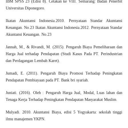
IBM SPSS 23 (Edisi 8). Cetakan ke VIII. Semarang: Badan Penerbit
Universitas Diponegoro.
Ikatan Akuntansi Indonesia.2010. Pernyataan Standar Akuntansi
Keuangan. No.23 Ikatan Akuntansi Indonesia.2012. Pernyataan Standar
Akuntansi Keuangan. No.23
Jannah, M., & Rivandi, M. (2015). Pengaruh Biaya Pemeliharaan dan
Harga Jual terhadap Pendapatan (Studi Kasus Pada PT. Perindustrian
dan Perdagangan Lembah Karet).
Jumadi, E. (2011). Pengaruh Biaya Promosi Terhadap Peningkatan
Pendapatan Pembiayaan pada PT. Bank bri syariah.
Juniati. (2016). Oleh : Pengaruh Harga Jual, Modal, Luas lahan dan
Tenaga Kerja Terhadap Peningkatan Pendapatan Masyarakat Muslim.
Mulyadi. 2010. Akuntansi Biaya, edisi 5 Yogyakarta: sekolah tinggi
ilmu manajemen YKPN.