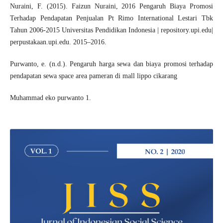
Nuraini, F. (2015). Faizun Nuraini, 2016 Pengaruh Biaya Promosi
Terhadap Pendapatan Penjualan Pt Rimo International Lestari Tbk
Tahun 2006-2015 Universitas Pendidikan Indonesia | repository.upi.edu|
perpustakaan.upi.edu. 2015–2016.
Purwanto, e. (n.d.). Pengaruh harga sewa dan biaya promosi terhadap
pendapatan sewa space area pameran di mall lippo cikarang
Muhammad eko purwanto 1.