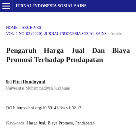
JURNAL INDONESIA SOSIAL SAINS
HOME
/
ARCHIVES
/
VOL. 1 NO. 02 (2020): JURNAL INDONESIA SOSIAL SAINS
/
Articles
Pengaruh Harga Jual Dan Biaya
Promosi Terhadap Pendapatan
Sri Fitri Handayani
Universitas Muhammadiyah Sukabumi
DOI:
https://doi.org/10.59141/jiss.v1i02.17
Keywords:
Harga Jual, Biaya Promosi, Pendapatan