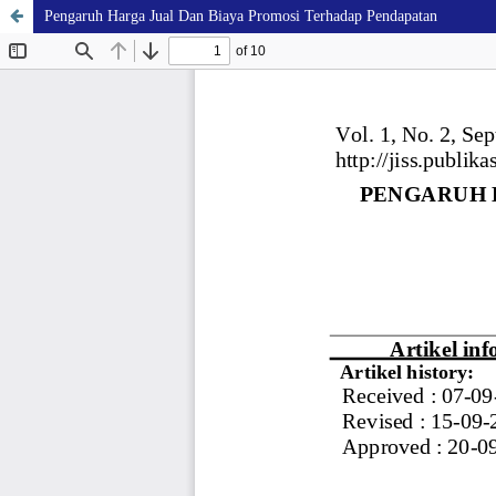
Pengaruh Harga Jual Dan Biaya Promosi Terhadap Pendapatan