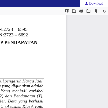
Download