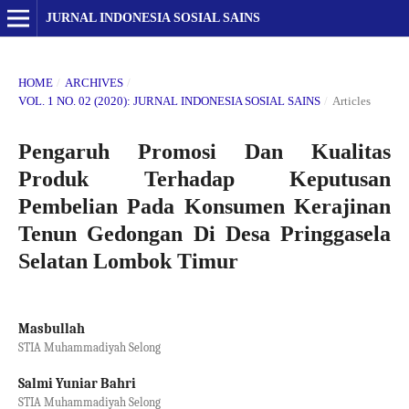
JURNAL INDONESIA SOSIAL SAINS
HOME
/
ARCHIVES
/
VOL. 1 NO. 02 (2020): JURNAL INDONESIA SOSIAL SAINS
/
Articles
Pengaruh Promosi Dan Kualitas
Produk Terhadap Keputusan
Pembelian Pada Konsumen Kerajinan
Tenun Gedongan Di Desa Pringgasela
Selatan Lombok Timur
Masbullah
STIA Muhammadiyah Selong
Salmi Yuniar Bahri
STIA Muhammadiyah Selong