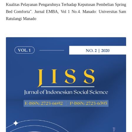
Kualitas Pelayanan Pengaruhnya Terhadap Keputusan Pembelian Spring
Bed Comforta”. Jurnal EMBA, Vol 1 No.4. Manado: Universitas Sam
Ratulangi Manado