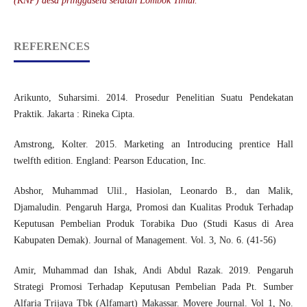
(KNP) desa pringgasela selatan Lombok Timur.
REFERENCES
Arikunto, Suharsimi. 2014. Prosedur Penelitian Suatu Pendekatan
Praktik. Jakarta : Rineka Cipta.
Amstrong, Kolter. 2015. Marketing an Introducing prentice Hall
twelfth edition. England: Pearson Education, Inc.
Abshor, Muhammad Ulil., Hasiolan, Leonardo B., dan Malik,
Djamaludin. Pengaruh Harga, Promosi dan Kualitas Produk Terhadap
Keputusan Pembelian Produk Torabika Duo (Studi Kasus di Area
Kabupaten Demak). Journal of Management. Vol. 3, No. 6. (41-56)
Amir, Muhammad dan Ishak, Andi Abdul Razak. 2019. Pengaruh
Strategi Promosi Terhadap Keputusan Pembelian Pada Pt. Sumber
Alfaria Trijaya Tbk (Alfamart) Makassar. Movere Journal. Vol 1, No.