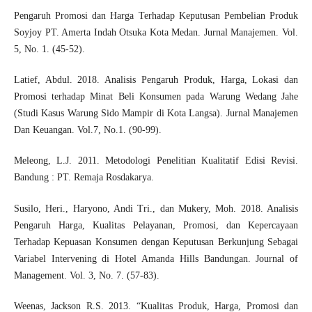
Pengaruh Promosi dan Harga Terhadap Keputusan Pembelian Produk
Soyjoy PT. Amerta Indah Otsuka Kota Medan. Jurnal Manajemen. Vol.
5, No. 1. (45-52).
Latief, Abdul. 2018. Analisis Pengaruh Produk, Harga, Lokasi dan
Promosi terhadap Minat Beli Konsumen pada Warung Wedang Jahe
(Studi Kasus Warung Sido Mampir di Kota Langsa). Jurnal Manajemen
Dan Keuangan. Vol.7, No.1. (90-99).
Meleong, L.J. 2011. Metodologi Penelitian Kualitatif Edisi Revisi.
Bandung : PT. Remaja Rosdakarya.
Susilo, Heri., Haryono, Andi Tri., dan Mukery, Moh. 2018. Analisis
Pengaruh Harga, Kualitas Pelayanan, Promosi, dan Kepercayaan
Terhadap Kepuasan Konsumen dengan Keputusan Berkunjung Sebagai
Variabel Intervening di Hotel Amanda Hills Bandungan. Journal of
Management. Vol. 3, No. 7. (57-83).
Weenas, Jackson R.S. 2013. “Kualitas Produk, Harga, Promosi dan