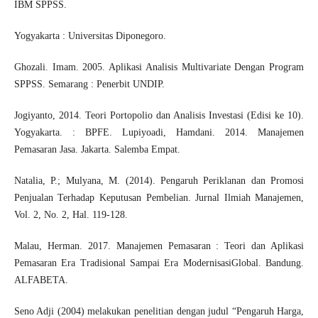
IBM SPPSS.
Yogyakarta : Universitas Diponegoro.
Ghozali. Imam. 2005. Aplikasi Analisis Multivariate Dengan Program
SPPSS. Semarang : Penerbit UNDIP.
Jogiyanto, 2014. Teori Portopolio dan Analisis Investasi (Edisi ke 10).
Yogyakarta. : BPFE. Lupiyoadi, Hamdani. 2014. Manajemen
Pemasaran Jasa. Jakarta. Salemba Empat.
Natalia, P.; Mulyana, M. (2014). Pengaruh Periklanan dan Promosi
Penjualan Terhadap Keputusan Pembelian. Jurnal Ilmiah Manajemen,
Vol. 2, No. 2, Hal. 119-128.
Malau, Herman. 2017. Manajemen Pemasaran : Teori dan Aplikasi
Pemasaran Era Tradisional Sampai Era ModernisasiGlobal. Bandung.
ALFABETA.
Seno Adji (2004) melakukan penelitian dengan judul “Pengaruh Harga,