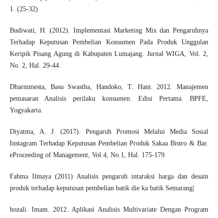
1. (25-32)
Budiwati, H. (2012). Implementasi Marketing Mix dan Pengaruhnya
Terhadap Keputusan Pembelian Konsumen Pada Produk Unggulan
Keripik Pisang Agung di Kabupaten Lumajang. Jurnal WIGA, Vol. 2,
No. 2, Hal. 29-44.
Dharmmesta, Basu Swastha, Handoko, T. Hani. 2012. Manajemen
pemasaran Analisis perilaku konsumen. Edisi Pertama. BPFE,
Yogyakarta.
Diyatma, A. J. (2017). Pengaruh Promosi Melalui Media Sosial
Instagram Terhadap Keputusan Pembelian Produk Sakaa Bistro & Bar.
eProceeding of Management, Vol.4, No.1, Hal. 175-179.
Fahma Ilmaya (2011) Analisis pengaruh intaraksi harga dan desain
produk terhadap keputusan pembelian batik die ka batik Semarang|
hozali. Imam. 2012. Aplikasi Analisis Multivariate Dengan Program