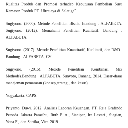
Kualitas Produk dan Promosi terhadap Keputusan Pembelian Susu
Kemasan Produk PT. Ultrajaya di Salatiga”.
Sugiyono. (2000). Metode Penelitian Bisnis. Bandung : ALFABETA.
Sugiyono. (2012). Memahami Penelitian Kualitatif. Bandung :
ALFABETA.
Sugiyono. (2017). Metode Penelitian Kuantitatif, Kualitatif, dan R&D..
Bandung : ALFABETA, CV.
Sugiyono. (2015). Metode Penelitian Kombinasi Mix
Methods).Bandung : ALFABETA. Sunyoto, Danang, 2014. Dasar-dasar
manajeman pemasaran (konsep,strategi, dan kasus).
Yogyakarta: CAPS.
Priyanto, Duwi. 2012. Analisis Laporan Keuangan. PT. Raja Grafindo
Persada. Jakarta Pasaribu, Ruth F. A., Sianipar, Ira Lestari., Siagian,
Yona F., dan Sartika, Vier. 2019.