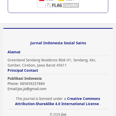
Jurnal Indonesia Sosial Sains
Alamat
Greenland Sendang Residence Blok H1, Sendang, Kec.
Sumber, Cirebon, Jawa Barat 45611
Principal Contact
Publikasi Indonesia
Phone: 085659237884
Email:
jiss.jsi@gmail.com
This journal is licensed under a
Creative Commons
Attribution-ShareAlike 4.0 International License
.
© 2026
jiss