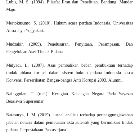
Lubis, M. S. (1994). Filsafat Ilmu dan Penelitian. Bandung: Mandar
Maju.
Mertokusumo, S. (2010). Hukum acara perdata Indonesia. Universitas
Atma Jaya Yogyakarta.
Mudzakir. (2009). Penelusuran, Penyitaan, Perampasan, Dan
Pengelolaan Aset Tindak Pidana.
Mulyadi, L. (2007). Asas pembalikan beban pembuktian terhadap
tindak pidana korupsi dalam sistem hukum pidana Indonesia pasca
Konvensi Perserikatan Bangsa-bangsa Anti Korupsi 2003. Alumni.
Nainggolan, T. (n.d.). Kerugian Keuangan Negara Pada Yayasan
Beasiswa Supersemar.
Natasurya, I. M. (2019). jurnal analisis terhadap pertanggungjawaban
jabatan notaris dalam pembuatan akta autentik yang berindikasi tindak
pidana. Perpustakaan Pascasarjana.