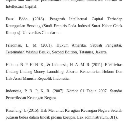
Intellectual Capital.
Fauzi Eddo. (2018). Pengaruh Intellectual Capital Terhadap
Keunggulan Bersaing (Studi Empiris Pada Industri Surat Kabar Cetak
Kompas). Universitas Gunadarma.
Friedman, L. M. (2001). Hukum Amerika. Sebuah Pengantar,
Terjemahan Wishnu Basuki, Second Edition, Tatanusa, Jakarta.
Hukum, B. P. H. N. K., & Indonesia, H. A. M. R. (2011). Efektivitas
Undang-Undang Money Laundring. Jakarta: Kementerian Hukum Dan
Hak Asasi Manusia Republik Indonesia.
Indonesia, P. B. P. K. R. (2007). Nomor 01 Tahun 2007. Standar
Pemeriksaan Keuangan Negara.
Kasehung, J. (2015). Hak Menuntut Kerugian Keuangan Negara Setelah
putusan bebas dalam tindak pidana korupsi. Lex administratum, 3(1).