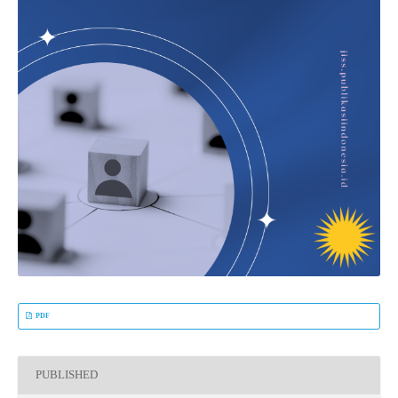
PDF
PUBLISHED