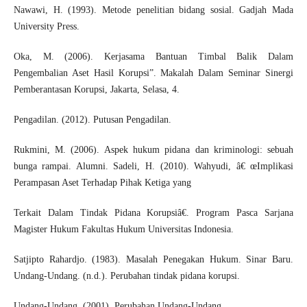
Nawawi, H. (1993). Metode penelitian bidang sosial. Gadjah Mada
University Press.
Oka, M. (2006). Kerjasama Bantuan Timbal Balik Dalam
Pengembalian Aset Hasil Korupsi”. Makalah Dalam Seminar Sinergi
Pemberantasan Korupsi, Jakarta, Selasa, 4.
Pengadilan. (2012). Putusan Pengadilan.
Rukmini, M. (2006). Aspek hukum pidana dan kriminologi: sebuah
bunga rampai. Alumni. Sadeli, H. (2010). Wahyudi, â€ œImplikasi
Perampasan Aset Terhadap Pihak Ketiga yang
Terkait Dalam Tindak Pidana Korupsiâ€. Program Pasca Sarjana
Magister Hukum Fakultas Hukum Universitas Indonesia.
Satjipto Rahardjo. (1983). Masalah Penegakan Hukum. Sinar Baru.
Undang-Undang. (n.d.). Perubahan tindak pidana korupsi.
Undang-Undang. (2001). Perubahan Undang-Undang.