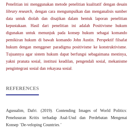
Penelitian ini menggunakan metode penelitian kualitatif dengan desain
library research
, dengan cara mengumpulkan dan menganalisis sumber
data untuk diolah dan disajikan dalam bentuk laporan penelitian
kepustakaan. Hasil dari penelitian ini adalah Positivisme hukum
digunakan untuk menunjuk pada konsep hukum sebagai komando
pemikiran hukum di bawah komando John Austin. Perspektif filsafat
hukum dengan menggeser paradigma positivisme ke konstruktivisme.
Tujuannya agar sistem hukum dapat berfungsi sebagaimana mestinya,
yakni pranata sosial, institusi keadilan, pengendali sosial, mekanisme
pengintegrasi sosial dan rekayasa sosial.
REFERENCES
Agussalim, Dafri. (2019). Contending Images of World Politics:
Penelusuran Kritis terhadap Asal-Usul dan Perdebatan Mengenai
Konsep ‘De-veloping Countries.’