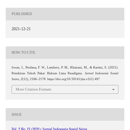
PUBLISHED
2021-12-21
HOW TO CITE
Irwan, I., Perdana, F. W., Latuheru, P. M., Khairani, M., & Kartini, S. (2021).
Pemikiran Tokoh Pakar Hukum Lima Paradigma.
Jurnal Indonesia Sosial
Sains
,
2
(12), 2166–2178. https://doi.org/10.59141/jiss.v2i12.497
More Citation Formats
ISSUE
Vol. 2 No. 12 (2021): Jurnal Indonesia Sosial Sains