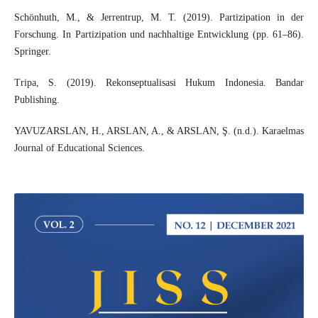
Schönhuth, M., & Jerrentrup, M. T. (2019). Partizipation in der
Forschung. In Partizipation und nachhaltige Entwicklung (pp. 61–86).
Springer.
Tripa, S. (2019). Rekonseptualisasi Hukum Indonesia. Bandar
Publishing.
YAVUZARSLAN, H., ARSLAN, A., & ARSLAN, Ş. (n.d.). Karaelmas
Journal of Educational Sciences.