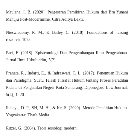
Maulana, I. B. (2020). Pergeseran Pemikiran Hukum dari Era Yunani
Menuju Post-Modernisme. Citra Aditya Bakti.
Nieswiadomy, R. M., & Bailey, C. (2018). Foundations of nursing
research. 1073.
Pari, F. (2018). Epistemologi Dan Pengembangan Ilmu Pengetahuan.
Jurnal Ilmu Ushuluddin, 5(2).
Pranata, R., Indarti, E., & Indraswari, T. L. (2017). Penemuan Hukum
dan Paradigma: Suatu Telaah Filsafat Hukum tentang Proses Peradilan
Pidana di Pengadilan Negeri Kota Semarang. Diponegoro Law Journal,
5(4), 1–20.
Rahayu, D. P., SH, M. H., & Ke, S. (2020). Metode Penelitian Hukum.
Yogyakarta: Thafa Media.
Ritzer, G. (2004). Teori sosiologi modern.