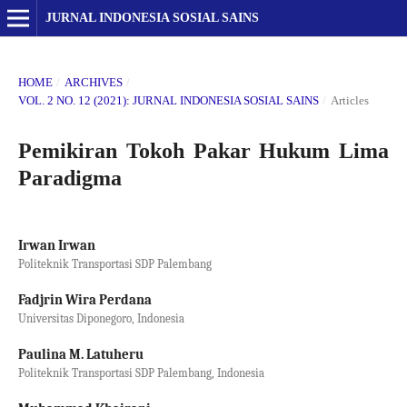
JURNAL INDONESIA SOSIAL SAINS
HOME
/
ARCHIVES
/
VOL. 2 NO. 12 (2021): JURNAL INDONESIA SOSIAL SAINS
/
Articles
Pemikiran Tokoh Pakar Hukum Lima
Paradigma
Irwan Irwan
Politeknik Transportasi SDP Palembang
Fadjrin Wira Perdana
Universitas Diponegoro, Indonesia
Paulina M. Latuheru
Politeknik Transportasi SDP Palembang, Indonesia