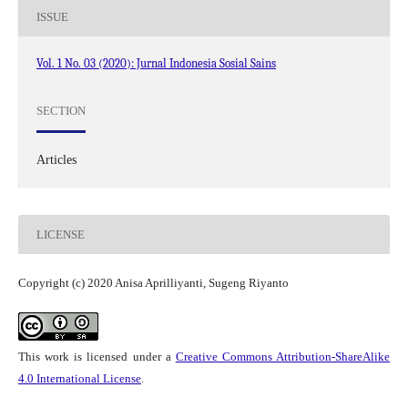
ISSUE
Vol. 1 No. 03 (2020): Jurnal Indonesia Sosial Sains
SECTION
Articles
LICENSE
Copyright (c) 2020 Anisa Aprilliyanti, Sugeng Riyanto
This work is licensed under a
Creative Commons Attribution-ShareAlike
4.0 International License
.