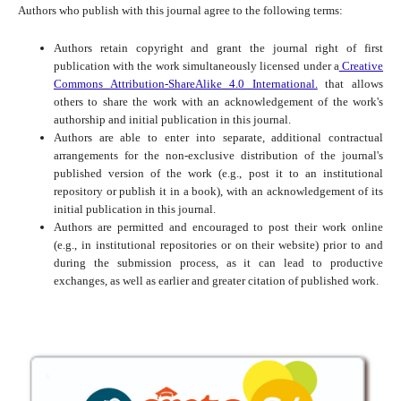
Authors who publish with this journal agree to the following terms:
Authors retain copyright and grant the journal right of first
publication with the work simultaneously licensed under a
Creative
Commons Attribution-ShareAlike 4.0 International.
that allows
others to share the work with an acknowledgement of the work's
authorship and initial publication in this journal.
Authors are able to enter into separate, additional contractual
arrangements for the non-exclusive distribution of the journal's
published version of the work (e.g., post it to an institutional
repository or publish it in a book), with an acknowledgement of its
initial publication in this journal.
Authors are permitted and encouraged to post their work online
(e.g., in institutional repositories or on their website) prior to and
during the submission process, as it can lead to productive
exchanges, as well as earlier and greater citation of published work.