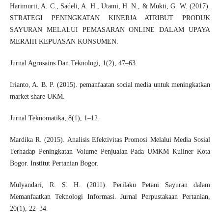
Harimurti, A. C., Sadeli, A. H., Utami, H. N., & Mukti, G. W. (2017).
STRATEGI PENINGKATAN KINERJA ATRIBUT PRODUK
SAYURAN MELALUI PEMASARAN ONLINE DALAM UPAYA
MERAIH KEPUASAN KONSUMEN.
Jurnal Agrosains Dan Teknologi, 1(2), 47–63.
Irianto, A. B. P. (2015). pemanfaatan social media untuk meningkatkan
market share UKM.
Jurnal Teknomatika, 8(1), 1–12.
Mardika R. (2015). Analisis Efektivitas Promosi Melalui Media Sosial
Terhadap Peningkatan Volume Penjualan Pada UMKM Kuliner Kota
Bogor. Institut Pertanian Bogor.
Mulyandari, R. S. H. (2011). Perilaku Petani Sayuran dalam
Memanfaatkan Teknologi Informasi. Jurnal Perpustakaan Pertanian,
20(1), 22–34.