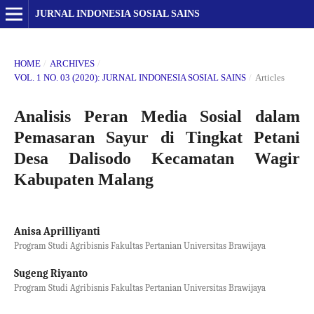
JURNAL INDONESIA SOSIAL SAINS
HOME
/
ARCHIVES
/
VOL. 1 NO. 03 (2020): JURNAL INDONESIA SOSIAL SAINS
/
Articles
Analisis Peran Media Sosial dalam
Pemasaran Sayur di Tingkat Petani
Desa Dalisodo Kecamatan Wagir
Kabupaten Malang
Anisa Aprilliyanti
Program Studi Agribisnis Fakultas Pertanian Universitas Brawijaya
Sugeng Riyanto
Program Studi Agribisnis Fakultas Pertanian Universitas Brawijaya