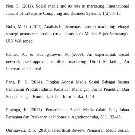
Neti, S. (2011). Social media and its role in marketing. International
Journal of Enterprise Computing and Business Systems, 1(2), 1–15.
Nuha, M. U. (2017). Analisis implementasi internet marketing sebagai
strategi pemasaran produk (studi kasus pada Miulan Hijab Semarang).
UIN Walisongo.
Palmer, A., & Koenig‐Lewis, N. (2009). An experiential, social
network‐based approach to direct marketing. Direct Marketing: An
International Journal.
Pane, E. S. (2014). Tingkat Adopsi Media Sosial Sebagai Sarana
Pemasaran Produk Industri Kecil dan Menengah. Jurnal Penelitian Dan
Pengembangan Komunikasi Dan Informatika, 1, 14.
Prayoga, K. (2017). Pemanfaatan Sosial Media dalam Penyuluhan
Pertanian dan Perikanan di Indonesia. Agriekonomika, 6(1), 32–43.
Qurniawati, R. S. (2018). Theoritical Review: Pemasaran Media Sosial.