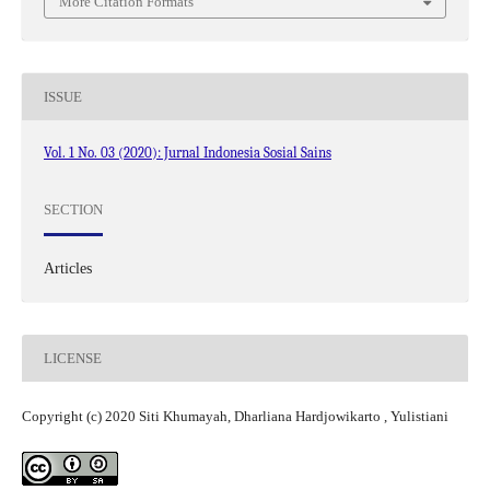
More Citation Formats
ISSUE
Vol. 1 No. 03 (2020): Jurnal Indonesia Sosial Sains
SECTION
Articles
LICENSE
Copyright (c) 2020 Siti Khumayah, Dharliana Hardjowikarto , Yulistiani