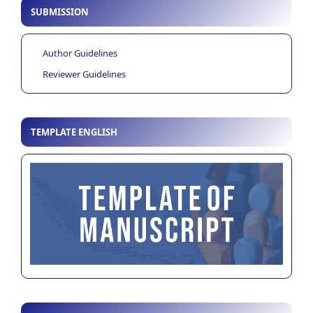
SUBMISSION
Author Guidelines
Reviewer Guidelines
TEMPLATE ENGLISH