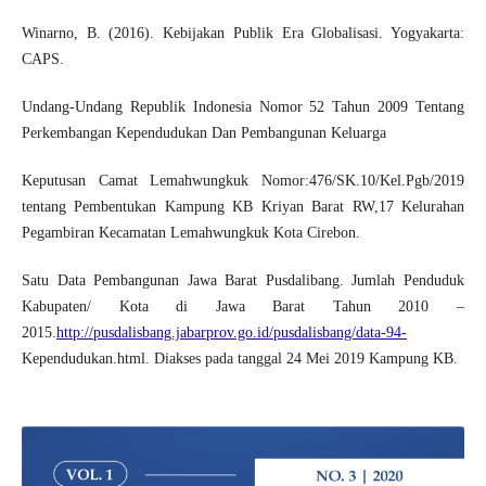
Winarno, B. (2016). Kebijakan Publik Era Globalisasi. Yogyakarta:
CAPS.
Undang-Undang Republik Indonesia Nomor 52 Tahun 2009 Tentang
Perkembangan Kependudukan Dan Pembangunan Keluarga
Keputusan Camat Lemahwungkuk Nomor:476/SK.10/Kel.Pgb/2019
tentang Pembentukan Kampung KB Kriyan Barat RW,17 Kelurahan
Pegambiran Kecamatan Lemahwungkuk Kota Cirebon.
Satu Data Pembangunan Jawa Barat Pusdalibang. Jumlah Penduduk
Kabupaten/ Kota di Jawa Barat Tahun 2010 –
2015.
http://pusdalisbang.jabarprov.go.id/pusdalisbang/data-94-
Kependudukan.html. Diakses pada tanggal 24 Mei 2019 Kampung KB.