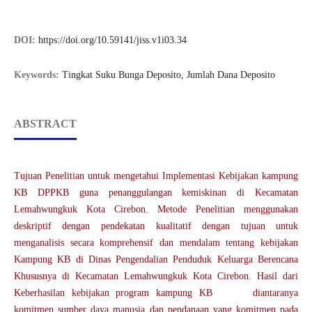
DOI:
https://doi.org/10.59141/jiss.v1i03.34
Keywords:
Tingkat Suku Bunga Deposito, Jumlah Dana Deposito
ABSTRACT
Tujuan Penelitian untuk mengetahui Implementasi Kebijakan kampung
KB DPPKB guna penanggulangan kemiskinan di Kecamatan
Lemahwungkuk Kota Cirebon. Metode Penelitian menggunakan
deskriptif dengan pendekatan kualitatif dengan tujuan untuk
menganalisis secara komprehensif dan mendalam tentang kebijakan
Kampung KB di Dinas Pengendalian Penduduk Keluarga Berencana
Khususnya di Kecamatan Lemahwungkuk Kota Cirebon. Hasil dari
Keberhasilan kebijakan program kampung KB diantaranya
komitmen sumber daya manusia dan pendanaan yang komitmen pada