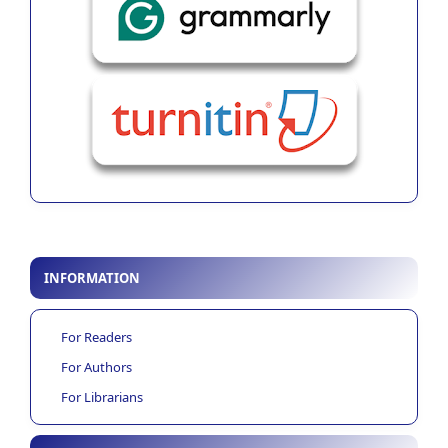
INFORMATION
For Readers
For Authors
For Librarians