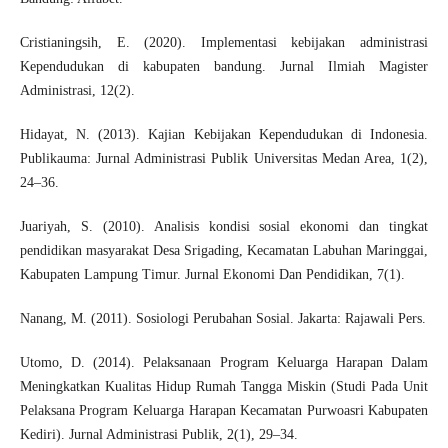
Cristianingsih, E. (2020). Implementasi kebijakan administrasi
Kependudukan di kabupaten bandung. Jurnal Ilmiah Magister
Administrasi, 12(2).
Hidayat, N. (2013). Kajian Kebijakan Kependudukan di Indonesia.
Publikauma: Jurnal Administrasi Publik Universitas Medan Area, 1(2),
24–36.
Juariyah, S. (2010). Analisis kondisi sosial ekonomi dan tingkat
pendidikan masyarakat Desa Srigading, Kecamatan Labuhan Maringgai,
Kabupaten Lampung Timur. Jurnal Ekonomi Dan Pendidikan, 7(1).
Nanang, M. (2011). Sosiologi Perubahan Sosial. Jakarta: Rajawali Pers.
Utomo, D. (2014). Pelaksanaan Program Keluarga Harapan Dalam
Meningkatkan Kualitas Hidup Rumah Tangga Miskin (Studi Pada Unit
Pelaksana Program Keluarga Harapan Kecamatan Purwoasri Kabupaten
Kediri). Jurnal Administrasi Publik, 2(1), 29–34.