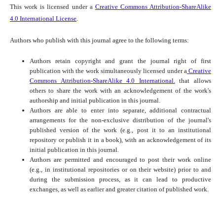
This work is licensed under a
Creative Commons Attribution-ShareAlike
4.0 International License
.
Authors who publish with this journal agree to the following terms:
Authors retain copyright and grant the journal right of first
publication with the work simultaneously licensed under a
Creative
Commons Attribution-ShareAlike 4.0 International.
that allows
others to share the work with an acknowledgement of the work's
authorship and initial publication in this journal.
Authors are able to enter into separate, additional contractual
arrangements for the non-exclusive distribution of the journal's
published version of the work (e.g., post it to an institutional
repository or publish it in a book), with an acknowledgement of its
initial publication in this journal.
Authors are permitted and encouraged to post their work online
(e.g., in institutional repositories or on their website) prior to and
during the submission process, as it can lead to productive
exchanges, as well as earlier and greater citation of published work.