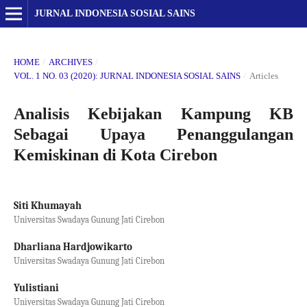
JURNAL INDONESIA SOSIAL SAINS
HOME
/
ARCHIVES
/
VOL. 1 NO. 03 (2020): JURNAL INDONESIA SOSIAL SAINS
/
Articles
Analisis Kebijakan Kampung KB
Sebagai Upaya Penanggulangan
Kemiskinan di Kota Cirebon
Siti Khumayah
Universitas Swadaya Gunung Jati Cirebon
Dharliana Hardjowikarto
Universitas Swadaya Gunung Jati Cirebon
Yulistiani
Universitas Swadaya Gunung Jati Cirebon