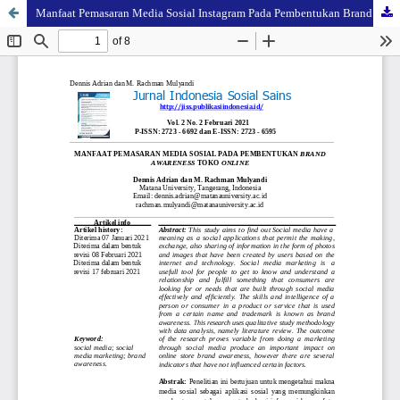
Manfaat Pemasaran Media Sosial Instagram Pada Pembentukan Brand Awareness Toko Online