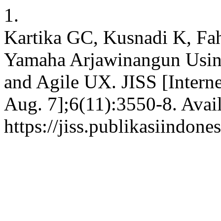
1.
Kartika GC, Kusnadi K, Fa
Yamaha Arjawinangun Usin
and Agile UX. JISS [Interne
Aug. 7];6(11):3550-8. Avai
https://jiss.publikasiindone