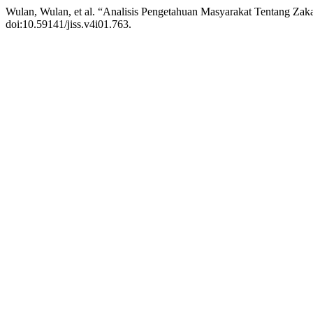
Wulan, Wulan, et al. “Analisis Pengetahuan Masyarakat Tentang Zaka
doi:10.59141/jiss.v4i01.763.