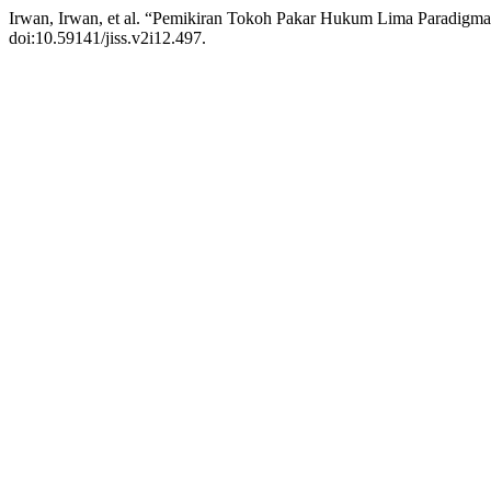
Irwan, Irwan, et al. “Pemikiran Tokoh Pakar Hukum Lima Paradigm
doi:10.59141/jiss.v2i12.497.