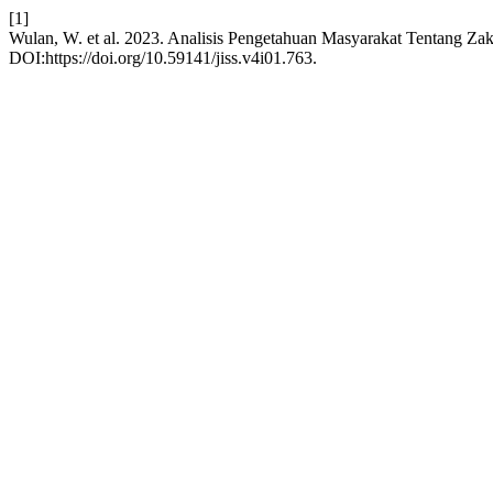
[1]
Wulan, W. et al. 2023. Analisis Pengetahuan Masyarakat Tentang Zak
DOI:https://doi.org/10.59141/jiss.v4i01.763.