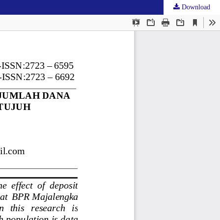
Download