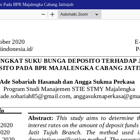
o Pada BPR Majalengka Cabang Jatitujuh